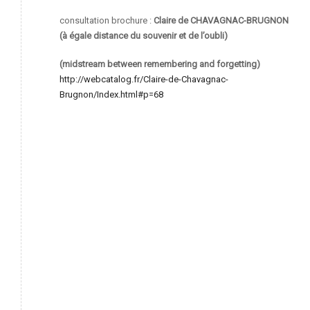
consultation brochure :
Claire de CHAVAGNAC-BRUGNON
(à égale distance du souvenir et de l’oubli)
(midstream between remembering and forgetting)
http://webcatalog.fr/Claire-de-Chavagnac-
Brugnon/Index.html#p=68